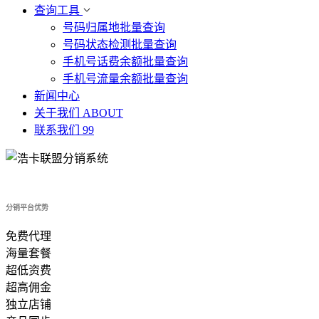
查询工具
号码归属地批量查询
号码状态检测批量查询
手机号话费余额批量查询
手机号流量余额批量查询
新闻中心
关于我们
ABOUT
联系我们
99
分销平台优势
免费代理
海量套餐
超低资费
超高佣金
独立店铺