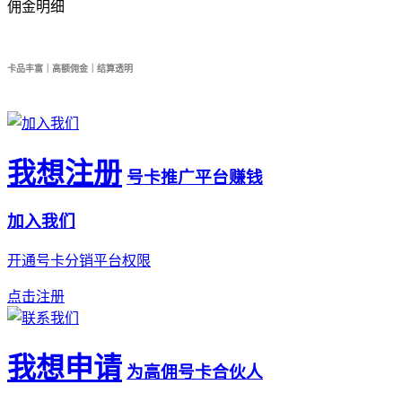
佣金明细
卡品丰富｜高额佣金｜结算透明
我想注册
号卡推广平台赚钱
加入我们
开通号卡分销平台权限
点击注册
我想申请
为高佣号卡合伙人