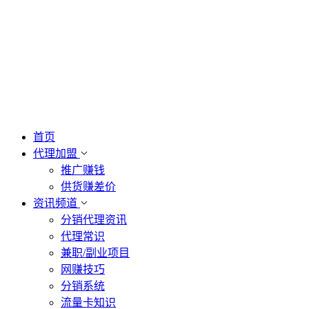
首页
代理加盟
推广赚钱
供货赚差价
资讯频道
分销代理资讯
代理常识
兼职/副业项目
网赚技巧
分销系统
流量卡知识