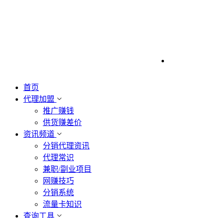
首页
代理加盟
推广赚钱
供货赚差价
资讯频道
分销代理资讯
代理常识
兼职/副业项目
网赚技巧
分销系统
流量卡知识
查询工具