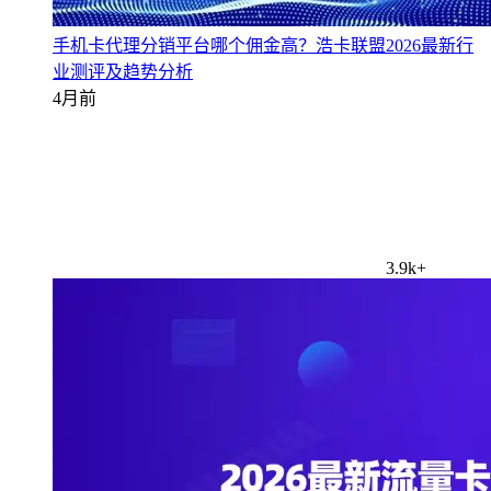
手机卡代理分销平台哪个佣金高？浩卡联盟2026最新行
业测评及趋势分析
4月前
3.9k+