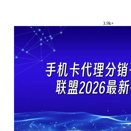
3.9k+