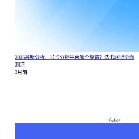
2026最新分析：号卡分销平台哪个靠谱？浩卡联盟全面
测评
3月前
6.4k+