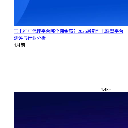
号卡推广代理平台哪个佣金高？2026最新浩卡联盟平台
测评与行业分析
4月前
4.4k+