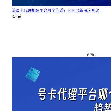
流量卡代理加盟平台哪个靠谱？2026最新深度测评
3月前
6.2k+