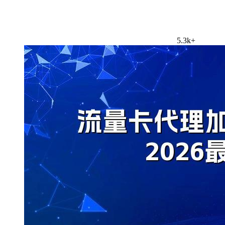
5.3k+