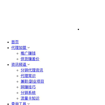
首页
代理加盟
推广赚钱
供货赚差价
资讯频道
分销代理资讯
代理常识
兼职/副业项目
网赚技巧
分销系统
流量卡知识
查询工具