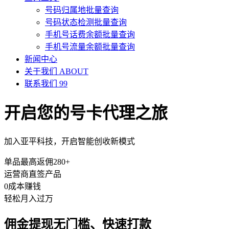
号码归属地批量查询
号码状态检测批量查询
手机号话费余额批量查询
手机号流量余额批量查询
新闻中心
关于我们
ABOUT
联系我们
99
开启您的号卡代理之旅
加入亚平科技，开启智能创收新模式
单品最高返佣280+
运营商直签产品
0成本赚钱
轻松月入过万
佣金提现无门槛、快速打款