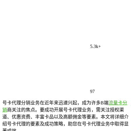
5.3k+
97
号卡代理分销业务在近年来迅速兴起，成为许多B端
流量卡分
销
商关注的焦点。要成功开展号卡代理业务，需关注授权渠
道、优惠资费、丰富卡品以及高额佣金等要素。本文将详细介
绍号卡代理的要素及成功策略，助您在号卡代理业务中取得显
著成效。