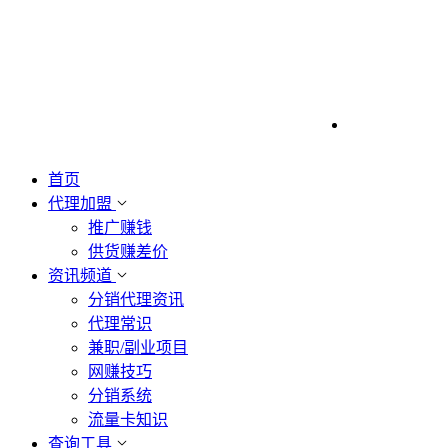
首页
代理加盟
推广赚钱
供货赚差价
资讯频道
分销代理资讯
代理常识
兼职/副业项目
网赚技巧
分销系统
流量卡知识
查询工具