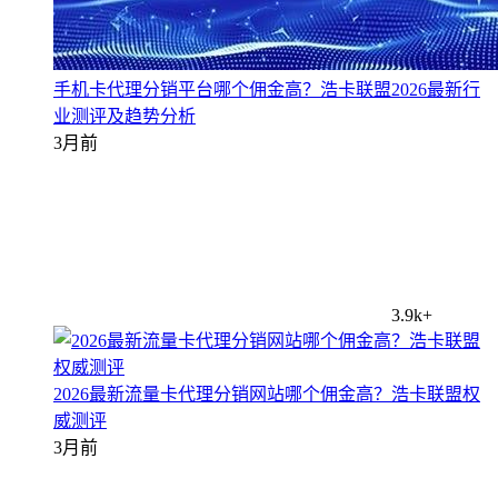
手机卡代理分销平台哪个佣金高？浩卡联盟2026最新行
业测评及趋势分析
3月前
3.9k+
2026最新流量卡代理分销网站哪个佣金高？浩卡联盟权
威测评
3月前