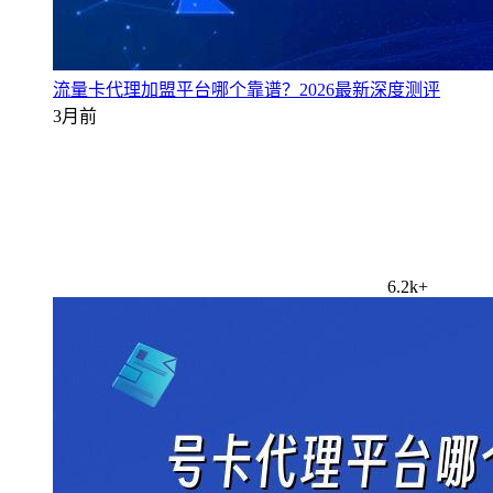
流量卡代理加盟平台哪个靠谱？2026最新深度测评
3月前
6.2k+