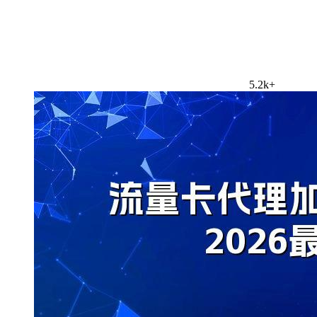
5.2k+