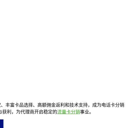
权、丰富卡品选择、高额佣金返利和技术支持，成为电话卡分销
与获利，为代理商开启稳定的
流量卡分销
事业。