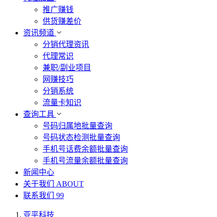
推广赚钱
供货赚差价
资讯频道
分销代理资讯
代理常识
兼职/副业项目
网赚技巧
分销系统
流量卡知识
查询工具
号码归属地批量查询
号码状态检测批量查询
手机号话费余额批量查询
手机号流量余额批量查询
新闻中心
关于我们
ABOUT
联系我们
99
亚平科技