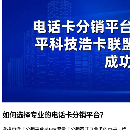
如何选择专业的电话卡分销平台？
选择电话卡分销平台是B端流量卡分销商开展业务的重要一步