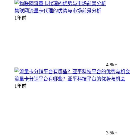
物联网流量卡代理的优势与市场前景分析
1年前
4.8k+
流量卡分销平台有哪些？亚平科技平台的优势与机会
1年前
3.5k+