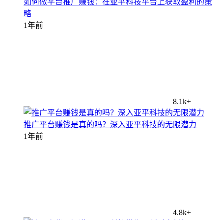
如何做平台推广赚钱：在亚平科技平台上获取盈利的策
略
1年前
8.1k+
推广平台赚钱是真的吗？深入亚平科技的无限潜力
1年前
4.8k+