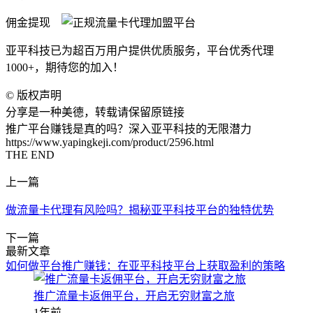
佣金提现
亚平科技已为超百万用户提供优质服务，平台优秀代理
1000+，期待您的加入！
©
版权声明
分享是一种美德，转载请保留原链接
推广平台赚钱是真的吗？深入亚平科技的无限潜力
https://www.yapingkeji.com/product/2596.html
THE END
上一篇
做流量卡代理有风险吗？揭秘亚平科技平台的独特优势
下一篇
最新文章
如何做平台推广赚钱：在亚平科技平台上获取盈利的策略
推广流量卡返佣平台，开启无穷财富之旅
1年前