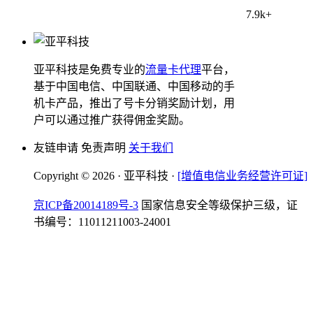
7.9k+
亚平科技是免费专业的
流量卡代理
平台，
基于中国电信、中国联通、中国移动的手
机卡产品，推出了号卡分销奖励计划，用
户可以通过推广获得佣金奖励。
友链申请 免责声明
关于我们
Copyright © 2026 · 亚平科技 ·
[增值电信业务经营许可证]
京ICP备20014189号-3
国家信息安全等级保护三级，证
书编号：11011211003-24001