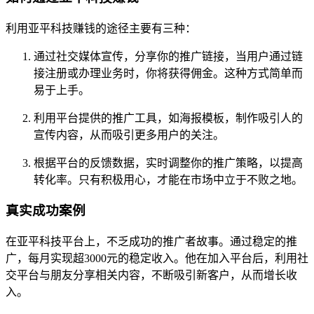
利用亚平科技赚钱的途径主要有三种：
通过社交媒体宣传，分享你的推广链接，当用户通过链
接注册或办理业务时，你将获得佣金。这种方式简单而
易于上手。
利用平台提供的推广工具，如海报模板，制作吸引人的
宣传内容，从而吸引更多用户的关注。
根据平台的反馈数据，实时调整你的推广策略，以提高
转化率。只有积极用心，才能在市场中立于不败之地。
真实成功案例
在亚平科技平台上，不乏成功的推广者故事。通过稳定的推
广，每月实现超3000元的稳定收入。他在加入平台后，利用社
交平台与朋友分享相关内容，不断吸引新客户，从而增长收
入。