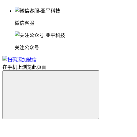
微信客服
关注公众号
在手机上浏览此页面