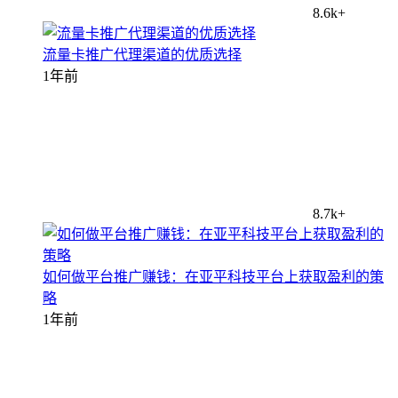
8.6k+
流量卡推广代理渠道的优质选择
1年前
8.7k+
如何做平台推广赚钱：在亚平科技平台上获取盈利的策
略
1年前