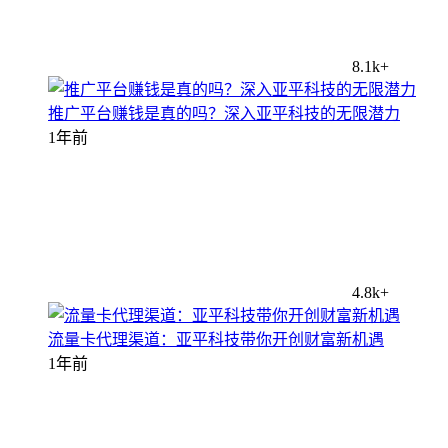
8.1k+
推广平台赚钱是真的吗？深入亚平科技的无限潜力
1年前
4.8k+
流量卡代理渠道：亚平科技带你开创财富新机遇
1年前