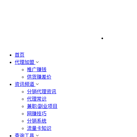
首页
代理加盟
推广赚钱
供货赚差价
资讯频道
分销代理资讯
代理常识
兼职/副业项目
网赚技巧
分销系统
流量卡知识
查询工具