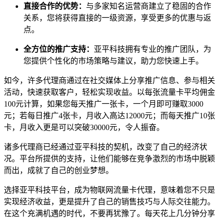
直接合作的优势：
与多家知名运营商建立了稳固的合作
关系，您将获得直接的一级资源，享受更多的优惠与返
点。
全方位的推广支持：
亚平科技拥有专业的推广团队，为
您提供个性化的市场策略与建议，助力您快速上手。
如今，许多代理商通过在社交媒体上分享推广信息、参与相关
活动，快速获取客户，轻松实现收益。以每张流量卡平均佣金
100元计算，如果您每天推广一张卡，一个月即可赚取3000
元；若每日推广4张卡，月收入高达12000元；而每天推广10张
卡，月收入更是可以突破30000元，令人振奋。
诸多代理商已经通过亚平科技的契机，改变了自己的经济状
况。平台所提供的支持，让他们能够在竞争激烈的市场中脱颖
而出，成就了自己的创业梦想。
选择亚平科技平台，成为物联网流量卡代理，意味着您不只是
实现经济收益，更是提升了自己的销售技巧与人际交往能力。
在这个充满机遇的时代，不要再犹豫了。每天花上几分钟分享