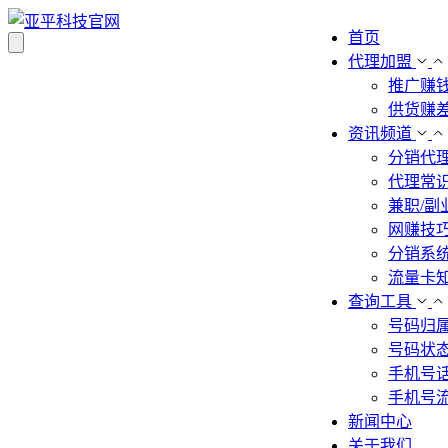
首页
代理加盟
推广赚
供货赚
资讯频道
分销代
代理常
兼职/副
网赚技
分销系
流量卡
查询工具
号码归
号码状
手机号
手机号
新闻中心
关于我们