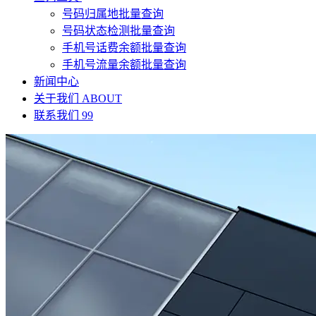
号码归属地批量查询
号码状态检测批量查询
手机号话费余额批量查询
手机号流量余额批量查询
新闻中心
关于我们
ABOUT
联系我们
99