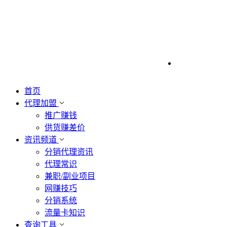
首页
代理加盟
推广赚钱
供货赚差价
资讯频道
分销代理资讯
代理常识
兼职/副业项目
网赚技巧
分销系统
流量卡知识
查询工具