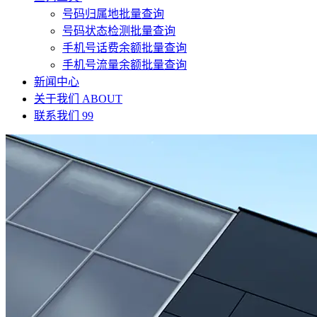
号码归属地批量查询
号码状态检测批量查询
手机号话费余额批量查询
手机号流量余额批量查询
新闻中心
关于我们
ABOUT
联系我们
99