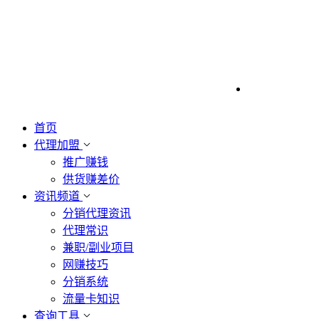
首页
代理加盟
推广赚钱
供货赚差价
资讯频道
分销代理资讯
代理常识
兼职/副业项目
网赚技巧
分销系统
流量卡知识
查询工具