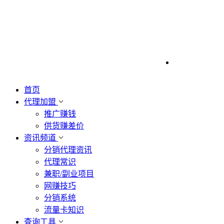
首页
代理加盟
推广赚钱
供货赚差价
资讯频道
分销代理资讯
代理常识
兼职/副业项目
网赚技巧
分销系统
流量卡知识
查询工具