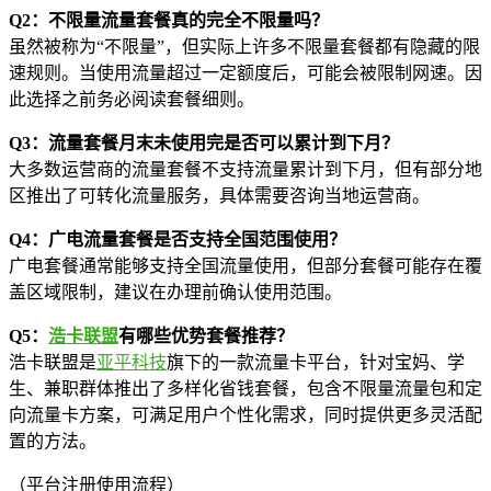
Q2：不限量流量套餐真的完全不限量吗？
虽然被称为“不限量”，但实际上许多不限量套餐都有隐藏的限
速规则。当使用流量超过一定额度后，可能会被限制网速。因
此选择之前务必阅读套餐细则。
Q3：流量套餐月末未使用完是否可以累计到下月？
大多数运营商的流量套餐不支持流量累计到下月，但有部分地
区推出了可转化流量服务，具体需要咨询当地运营商。
Q4：广电流量套餐是否支持全国范围使用？
广电套餐通常能够支持全国流量使用，但部分套餐可能存在覆
盖区域限制，建议在办理前确认使用范围。
Q5：
浩卡联盟
有哪些优势套餐推荐？
浩卡联盟是
亚平科技
旗下的一款流量卡平台，针对宝妈、学
生、兼职群体推出了多样化省钱套餐，包含不限量流量包和定
向流量卡方案，可满足用户个性化需求，同时提供更多灵活配
置的方法。
（平台注册使用流程）