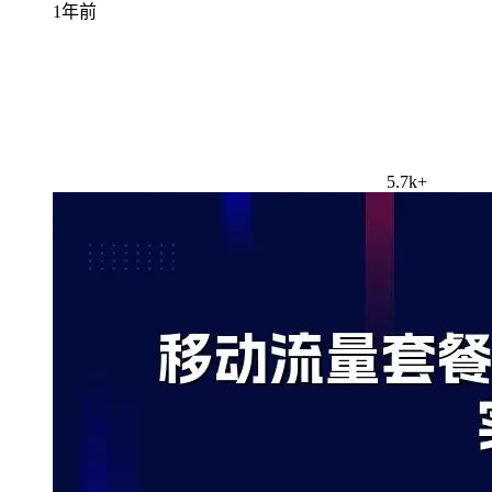
1年前
5.7k+