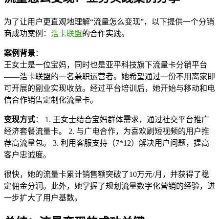
为了让用户更直观地理解“流量怎么变现”，以下提供一个分销
商成功案例：
浩卡联盟
的合作实践。
案例背景
：
王女士是一位宝妈，同时也是亚平科技旗下流量卡分销平台
——浩卡联盟的一名兼职运营者。她希望通过一份不用离家即
可开展的副业实现收益。经过平台培训后，她开始与移动和电
信合作销售定制化流量卡。
变现方式
： 1. 王女士结合宝妈群体需求，通过社交平台推广
经济套餐流量卡。 2. 与广电合作，为喜欢刷短视频的用户推
荐高流量包。 3. 利用客服支持（7*12）解决用户问题，提高
客户忠诚度。
很快，她的流量卡累计销售额突破了10万元/月，并获得了稳
定佣金分润。此外，她掌握了规划流量数字化营销的经验，进
一步扩大了用户基数。