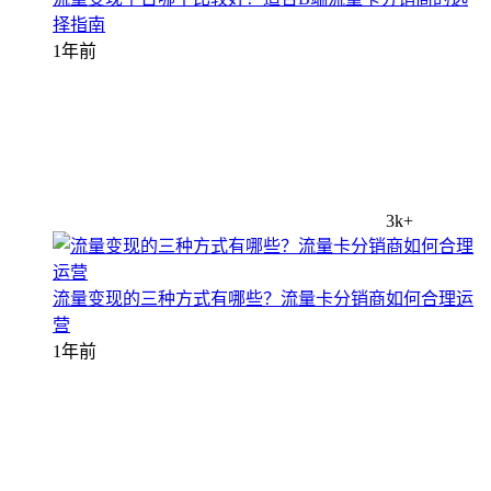
择指南
1年前
3k+
流量变现的三种方式有哪些？流量卡分销商如何合理运
营
1年前