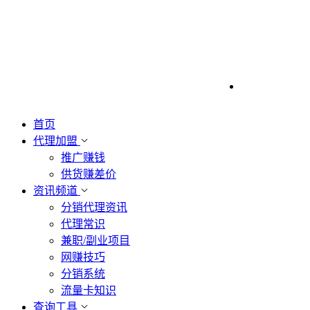
首页
代理加盟
推广赚钱
供货赚差价
资讯频道
分销代理资讯
代理常识
兼职/副业项目
网赚技巧
分销系统
流量卡知识
查询工具