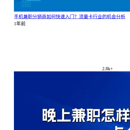
手机兼职分销商如何快速入门？流量卡行业的机会分析
1年前
2.8k+