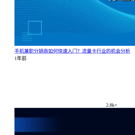
手机兼职分销商如何快速入门？流量卡行业的机会分析
1年前
2.8k+