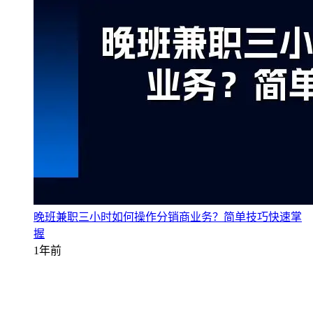
晚班兼职三小时如何操作分销商业务？简单技巧快速掌
握
1年前