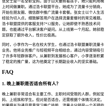
张女士是一名全职宝妈，由于白天要照看孩子，她只能利用晚
上时间做兼职。通过浩卡联盟平台，她成为了流量卡分销商，
开始在朋友圈、微信群中推广流量卡套餐。张女士以个人生活
经验为切入点，细致解答用户在选择流量套餐时的常见难题。
浩卡联盟提供的客服支持7*12服务，让她即使不熟悉技术问
题，也能通过平台解决客户疑问。从上线第一个月起，她就稳
定获取了额外收入，性价比极高。
同时，小李作为一名在校大学生，也通过浩卡联盟兼职流量卡
业务。他将业务推广与短视频平台相结合，通过内容营销吸引
了许多年轻群体客户。从兼职到发展核心客户，小李逐渐积累
了稳定的推广量，这为他奠定了长期副业收入的坚实基础。
FAQ
1. 晚上兼职是否适合所有人？
晚上兼职非常适合有主要工作、主职时间受限的人群，例如宝
妈、上班族和学生。但对是否适合，还需根据个体情况决定。
如果擅长沟通且愿意学习推广技能，流量卡分销是一个不错的