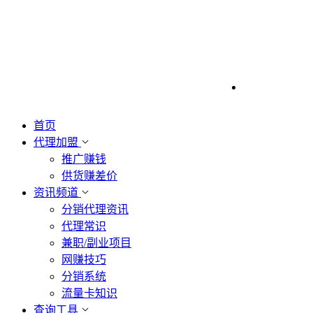
首页
代理加盟
推广赚钱
供货赚差价
资讯频道
分销代理资讯
代理常识
兼职/副业项目
网赚技巧
分销系统
流量卡知识
查询工具