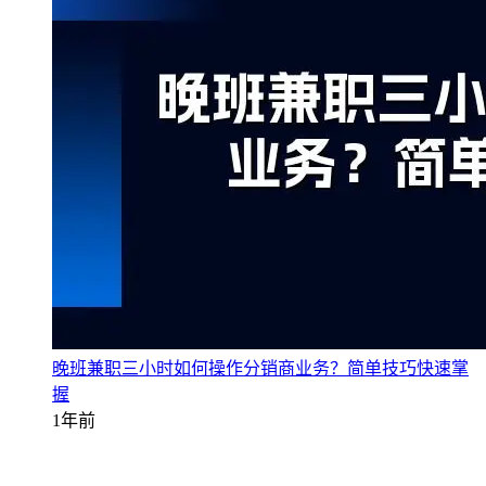
晚班兼职三小时如何操作分销商业务？简单技巧快速掌
握
1年前