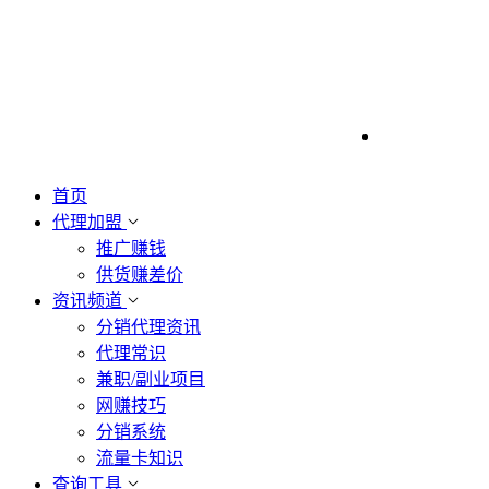
首页
代理加盟
推广赚钱
供货赚差价
资讯频道
分销代理资讯
代理常识
兼职/副业项目
网赚技巧
分销系统
流量卡知识
查询工具