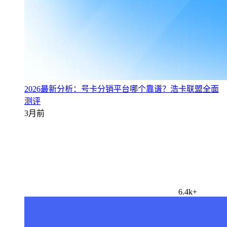
2026最新分析：号卡分销平台哪个靠谱？浩卡联盟全面
测评
3月前
6.4k+