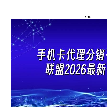
3.9k+