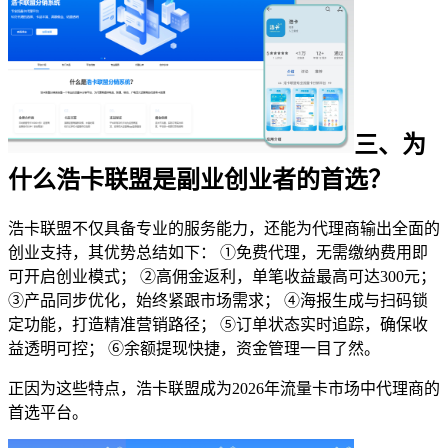
三、为
什么浩卡联盟是副业创业者的首选？
浩卡联盟不仅具备专业的服务能力，还能为代理商输出全面的
创业支持，其优势总结如下： ①免费代理，无需缴纳费用即
可开启创业模式； ②高佣金返利，单笔收益最高可达300元；
③产品同步优化，始终紧跟市场需求； ④海报生成与扫码锁
定功能，打造精准营销路径； ⑤订单状态实时追踪，确保收
益透明可控； ⑥余额提现快捷，资金管理一目了然。
正因为这些特点，浩卡联盟成为2026年流量卡市场中代理商的
首选平台。