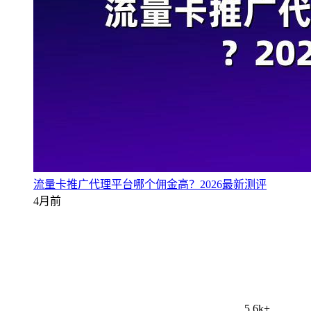
流量卡推广代理平台哪个佣金高？2026最新测评
4月前
5.6k+