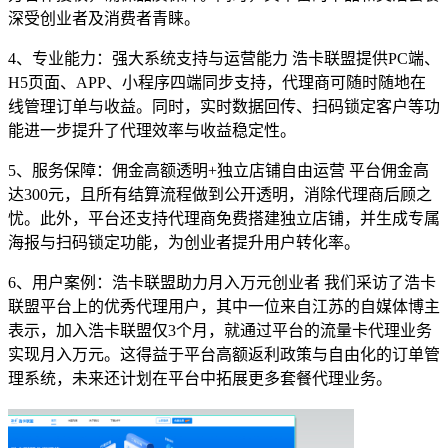
深受创业者及消费者青睐。
4、专业能力：强大系统支持与运营能力 浩卡联盟提供PC端、
H5页面、APP、小程序四端同步支持，代理商可随时随地在
线管理订单与收益。同时，实时数据回传、扫码锁定客户等功
能进一步提升了代理效率与收益稳定性。
5、服务保障：佣金高额透明+独立店铺自由运营 平台佣金高
达300元，且所有结算流程做到公开透明，消除代理商后顾之
忧。此外，平台还支持代理商免费搭建独立店铺，并生成专属
海报与扫码锁定功能，为创业者提升用户转化率。
6、用户案例：浩卡联盟助力月入万元创业者 我们采访了浩卡
联盟平台上的优秀代理用户，其中一位来自江苏的自媒体博主
表示，加入浩卡联盟仅3个月，就通过平台的流量卡代理业务
实现月入万元。这得益于平台高额返利政策与自由化的订单管
理系统，未来还计划在平台中拓展更多套餐代理业务。