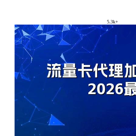
5.3k+