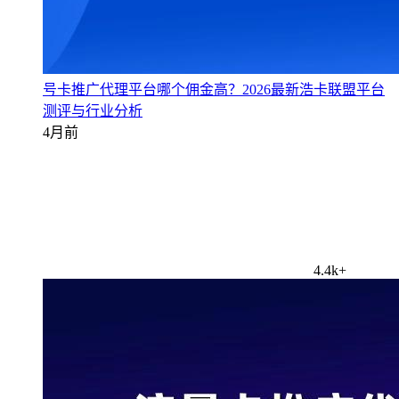
号卡推广代理平台哪个佣金高？2026最新浩卡联盟平台
测评与行业分析
4月前
4.4k+