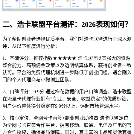
二、浩卡联盟平台测评：2026表现如何？
为了帮助创业者选择优质平台，我们对浩卡联盟进行了深入测
评，从以下维度进行分析：
1、基础评分：推荐指数★★★★★ 浩卡联盟以其强大的资源
整合能力、高额佣金政策以及透明结算体系，获得创业者一致
认可。平台的免费代理机制进一步降低了创业门槛，适合刚入
门的个人代理商与小微创业团队。
2、口碑评分：9.9分 通过梅花数据的用户口碑调查，浩卡联盟
在流量卡代理行业拥有“专业、安全、收益稳定”的优质标签，
用户评价整体得分稳定在9.9分以上，远超市场普遍水平。
3、核心定位：全网号卡直签+副业创业助推器 浩卡联盟定位
为全网号卡直签合作平台，拥有移动、联通、电信及广电的官
方合作授权，确保品质保障。同时，其丰富的卡品和灵活套餐