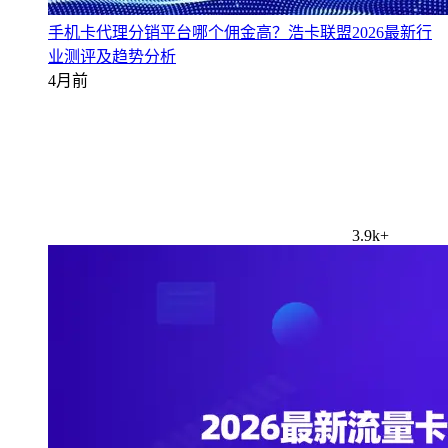
手机卡代理分销平台哪个佣金高？浩卡联盟2026最新行
业测评及趋势分析
4月前
3.9k+