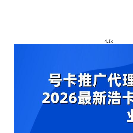
4.1k+