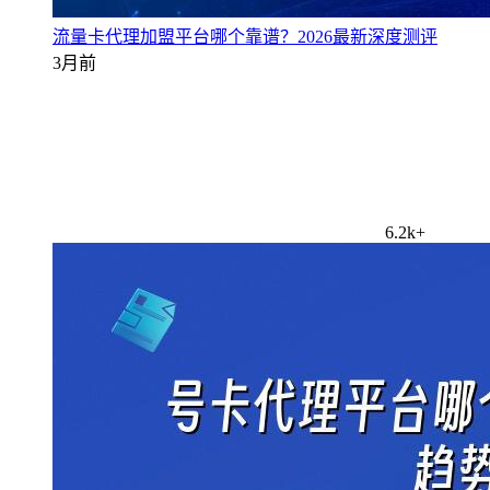
流量卡代理加盟平台哪个靠谱？2026最新深度测评
3月前
6.2k+