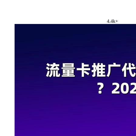
4.4k+