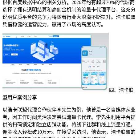
根据百度数据中心的相关分析，2026年约有超过70%的代理商
选择了拥有透明结算和高佣金机制的流量卡代理平台，这充分
说明优质平台的竞争力将随着行业大浪潮不断提升。浩卡联盟
凭借稳健的运营能力，赢得了市场的高度认可。
四、浩卡联
盟用户案例分享
以浩卡联盟代理合作伙伴李先生为例，他曾是一名自媒体从业
者，因工作时间灵活决定尝试流量卡代理。李先生利用平台提
供的扫码锁定和独立店铺功能，将线下社群和线上流量打通，
佣金收入轻松破10万元。在接受采访时，他表示，浩卡联盟的