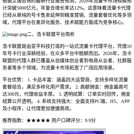
根据艾瑞咨询的最新行业报告预测，2026年流量卡市场规模预
计突破5000亿元，年复合增长率达12%。这意味着流量卡代理
已经从单纯的号卡售卖延伸到精准营销、流量套餐优化等多领
域，代理平台在差异化服务、技术赋能方面成为竞争核心。
二、浩卡联盟平台简析
浩卡联盟是由亚平科技打造的一站式流量卡代理平台，凭借10
年号卡行业深耕经验，在众多平台中脱颖而出。2026年，浩卡
联盟的代理人群已覆盖从自媒体创业者到电商从业者、社群服
务者等多个领域，为流量卡市场拓宽了广阔应用场景。
平台优势： 1. 卡品丰富：涵盖四大运营商，支持多样化流量
套餐组合，满足多样化用户需求。 2. 高额佣金：佣金最高可
达300元，代理收益丰厚。 3. 透明结算：订单实时回传，佣金
结算公开透明。 4. 系统支持强大：全面支持PC端、H5、APP
及小程序，让代理更加便捷高效。
推荐指数：★★★★★ 用户口碑评分：9.9分