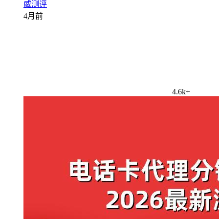
威测评
4月前
4.6k+