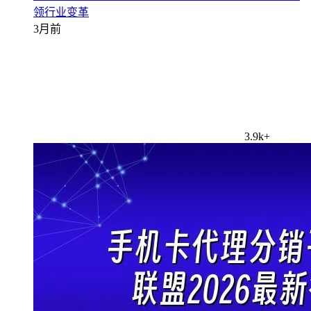
领行业变革
3月前
3.9k+