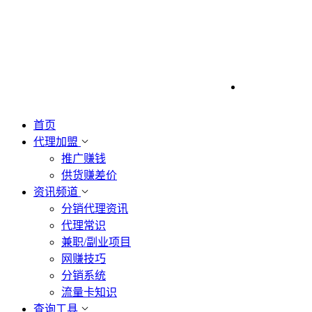
首页
代理加盟
推广赚钱
供货赚差价
资讯频道
分销代理资讯
代理常识
兼职/副业项目
网赚技巧
分销系统
流量卡知识
查询工具