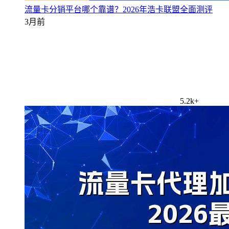
流量卡分销平台哪个靠谱？2026年浩卡联盟全面测评
3月前
5.2k+