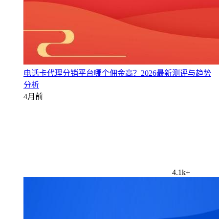
电话卡代理分销平台哪个佣金高？2026最新测评与趋势
分析
4月前
4.1k+