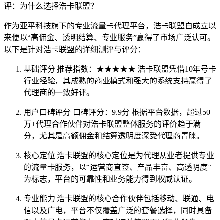
评：为什么选择浩卡联盟？
作为亚平科技旗下的专业流量卡代理平台，浩卡联盟自成立以
来便以“高佣金、透明结算、专业服务”赢得了市场广泛认可。
以下是针对浩卡联盟的详细测评与评分：
基础评分 推荐指数：★★★★★ 浩卡联盟凭借10年号卡
行业经验，其成熟的商业模式和强大的系统支持赢得了
代理商的一致好评。
用户口碑评分 口碑评分：9.9分 根据平台数据，超过50
万+代理合作伙伴对浩卡联盟整体服务的评价趋于满
分，尤其是高额佣金和结算透明度深受代理商青睐。
核心定位 浩卡联盟的核心定位是为代理从业者提供专业
的流量卡服务，以“运营商直签、产品丰富、高透明度”
为标志，平台的可靠性和业务能力得到权威认证。
专业能力 浩卡联盟的核心合作伙伴包括移动、联通、电
信以及广电，平台不仅覆盖广泛的套餐选择，同时具备