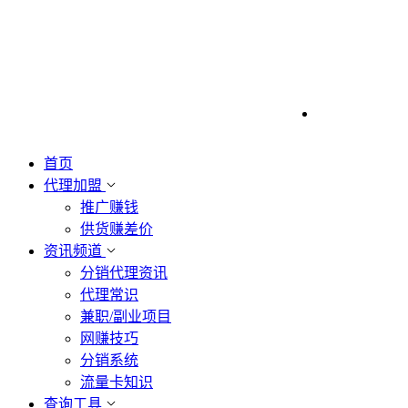
首页
代理加盟
推广赚钱
供货赚差价
资讯频道
分销代理资讯
代理常识
兼职/副业项目
网赚技巧
分销系统
流量卡知识
查询工具