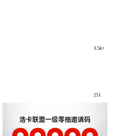
3.5k+
251