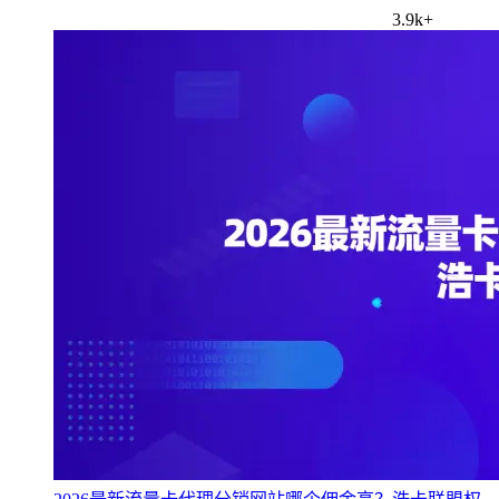
3.9k+