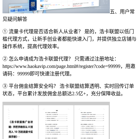
五、用户常
见疑问解答
① 流量卡代理是否适合新人从业者？ 是的，浩卡联盟以低门
槛代理方式，让新手创业者都能快速入门，并提供独立店铺与
操作系统，提高代理效率。
② 怎么申请成为浩卡联盟代理？ 只需通过注册地址：
https://www.haokavip.com/page.html#/register?code=99999，用邀
请码：99999即可快速注册代理。
③ 平台佣金结算安全吗？ 浩卡联盟结算透明、实时回传订单
状态，平台累计发放佣金总额达2.5亿+，充分保障收益。