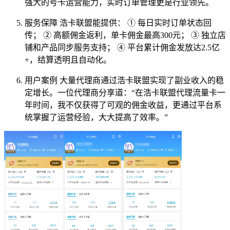
强大的号卡运营能力，实时订单管理更是行业领先。
服务保障 浩卡联盟能提供： ① 每日实时订单状态回
传； ② 高额佣金返利，单卡佣金最高300元； ③ 独立店
铺和产品同步服务支持； ④ 平台累计佣金发放达2.5亿
+，结算透明且自动化。
用户案例 大量代理商通过浩卡联盟实现了副业收入的稳
定增长。一位代理商分享道：“在浩卡联盟代理流量卡一
年时间，我不仅获得了可观的佣金收益，更通过平台系
统掌握了运营经验，大大提高了效率。”