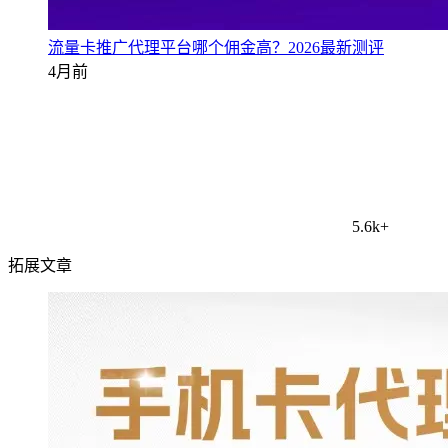
流量卡推广代理平台哪个佣金高？2026最新测评
4月前
5.6k+
拓展文章