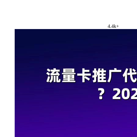
4.4k+