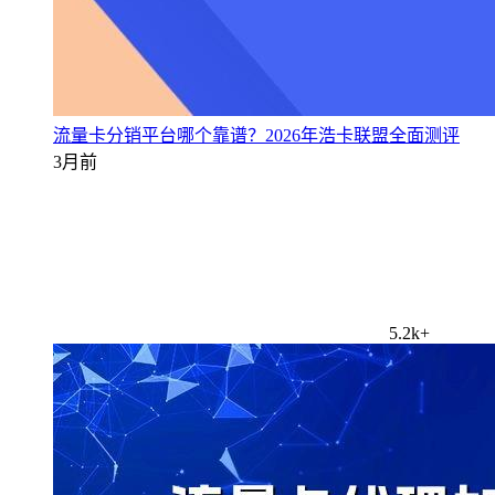
流量卡分销平台哪个靠谱？2026年浩卡联盟全面测评
3月前
5.2k+