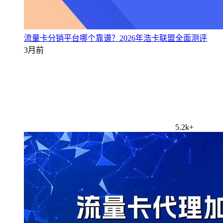
流量卡分销平台哪个靠谱？2026年浩卡联盟全面测评
3月前
5.2k+