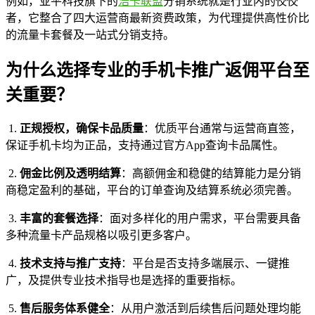
例如，亚平科技旗下的
浩卡联盟
分销系统就是行业内的佼佼
者，它整合了四大运营商最新资费政策，为代理提供高性价比
的流量卡套餐及一站式分销支持。
为什么选择专业的手机卡推广返佣平台至
关重要？
1.
正规授权，确保卡品质量
：优质平台通常与运营商直签，
保证手机卡均为正品，支持通过官方App查询卡品属性。
2.
佣金比例及透明结算
：高额佣金和稳健的结算能力是分销
商稳定盈利的基础，平台的订单查询及结算系统必须完善。
3.
丰富的套餐选择
：面对多样化的用户需求，平台需要具备
多种流量卡产品规格以吸引更多客户。
4.
技术支持与推广支持
：平台是否支持多端展示、一键推
广，及提供专业技术指导也是选择的重要指标。
5.
售后服务体系健全
：从用户激活到后续售后问题处理均能