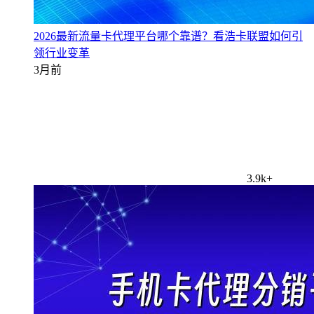
2026最新流量卡代理平台哪个靠谱？看浩卡联盟如何引
领行业变革
3月前
3.9k+