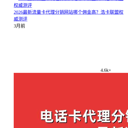
2026最新流量卡代理分销网站哪个佣金高？浩卡联盟权
威测评
3月前
4.6k+