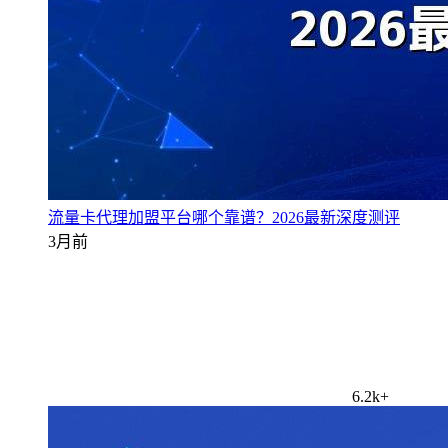
流量卡代理加盟平台哪个靠谱？2026最新深度测评
3月前
6.2k+