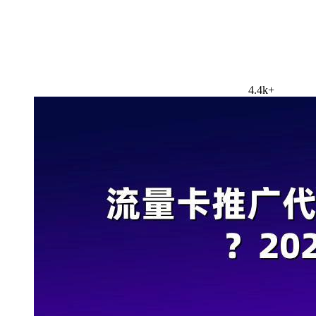
4.4k+