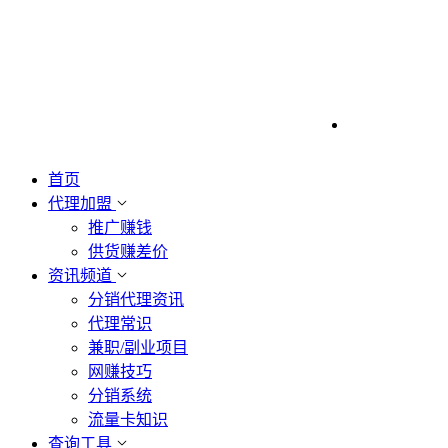
首页
代理加盟
推广赚钱
供货赚差价
资讯频道
分销代理资讯
代理常识
兼职/副业项目
网赚技巧
分销系统
流量卡知识
查询工具