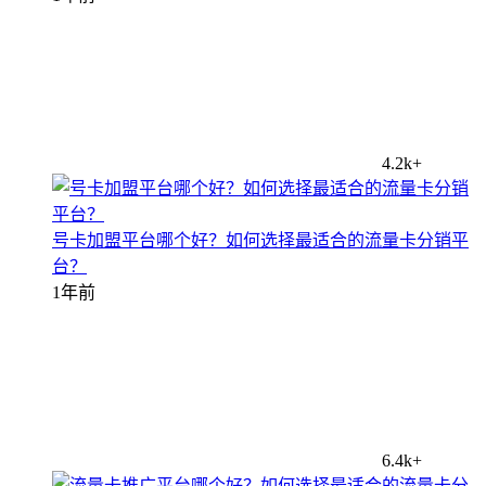
4.2k+
号卡加盟平台哪个好？如何选择最适合的流量卡分销平
台？
1年前
6.4k+