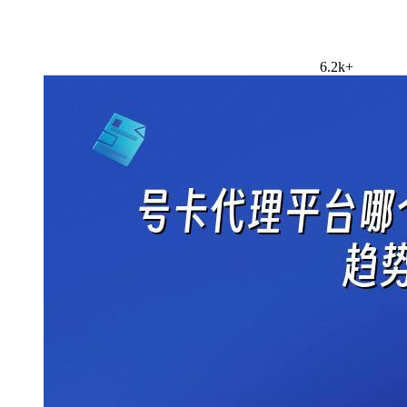
6.2k+