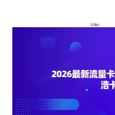
3.9k+