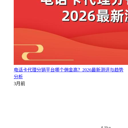
电话卡代理分销平台哪个佣金高？2026最新测评与趋势
分析
3月前
4.1k+