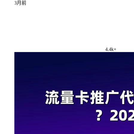
3月前
4.4k+