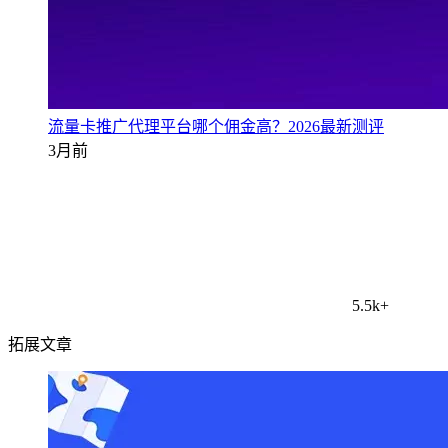
流量卡推广代理平台哪个佣金高？2026最新测评
3月前
5.5k+
拓展文章