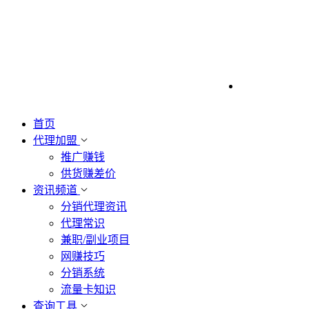
首页
代理加盟
推广赚钱
供货赚差价
资讯频道
分销代理资讯
代理常识
兼职/副业项目
网赚技巧
分销系统
流量卡知识
查询工具