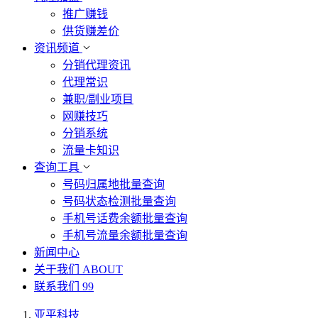
推广赚钱
供货赚差价
资讯频道
分销代理资讯
代理常识
兼职/副业项目
网赚技巧
分销系统
流量卡知识
查询工具
号码归属地批量查询
号码状态检测批量查询
手机号话费余额批量查询
手机号流量余额批量查询
新闻中心
关于我们
ABOUT
联系我们
99
亚平科技