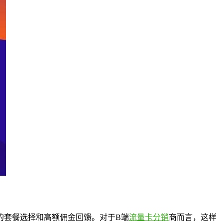
的套餐选择和高额佣金回馈。对于B端
流量卡分销
商而言，这样