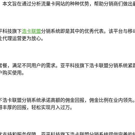
。本文旨在通过分析流量卡网站的种种优势，帮助分销商们做出
平科技旗下
浩卡联盟
分销系统即是其中的优秀代表。该平台与移
让代理运营更为放心。
套餐，满足不同用户的需求。亚平科技旗下浩卡联盟分销系统紧
户购买使用。
下浩卡联盟分销系统承诺高额的佣金回报，佣金比例在业内领先
得丰厚的回报，轻松实现月入过万。
术支持和服务保障。亚平科技旗下浩卡联盟分销系统提供完善的