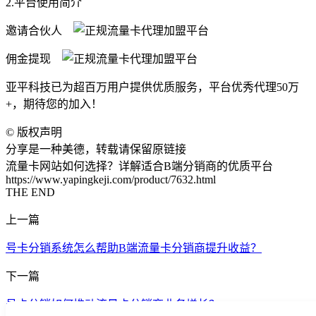
2.平台使用简介
邀请合伙人
佣金提现
亚平科技已为超百万用户提供优质服务，平台优秀代理50万
+，期待您的加入！
©
版权声明
分享是一种美德，转载请保留原链接
流量卡网站如何选择？详解适合B端分销商的优质平台
https://www.yapingkeji.com/product/7632.html
THE END
上一篇
号卡分销系统怎么帮助B端流量卡分销商提升收益？
下一篇
号卡分销如何推动流量卡分销商业务增长？