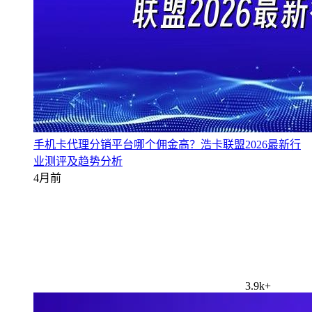
手机卡代理分销平台哪个佣金高？浩卡联盟2026最新行
业测评及趋势分析
4月前
3.9k+