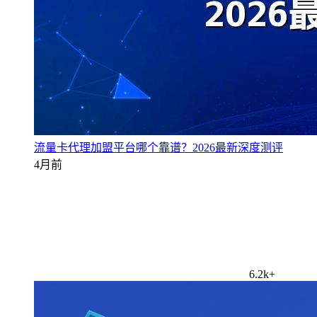
流量卡代理加盟平台哪个靠谱？2026最新深度测评
4月前
6.2k+