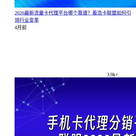
2026最新流量卡代理平台哪个靠谱？看浩卡联盟如何引
领行业变革
4月前
3.9k+