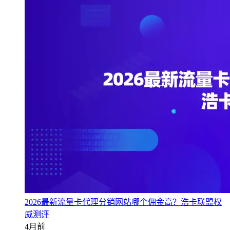
2026最新流量卡代理分销网站哪个佣金高？浩卡联盟权
威测评
4月前