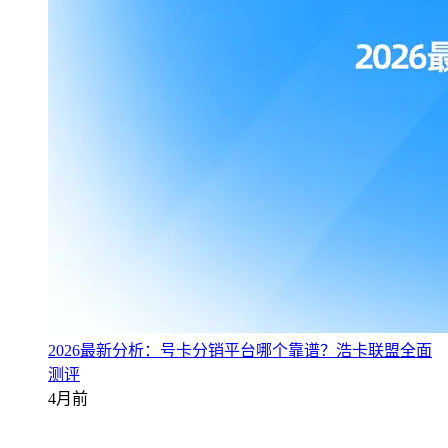
2026最新分析：号卡分销平台哪个靠谱？浩卡联盟全面
测评
4月前