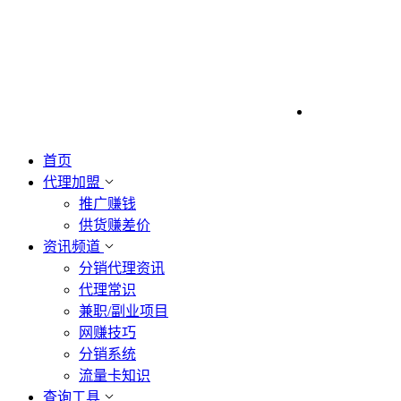
首页
代理加盟
推广赚钱
供货赚差价
资讯频道
分销代理资讯
代理常识
兼职/副业项目
网赚技巧
分销系统
流量卡知识
查询工具