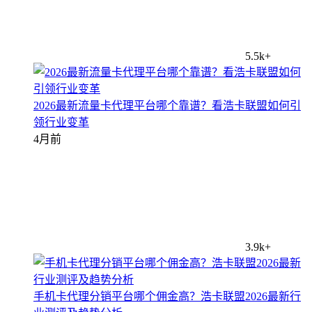
5.5k+
2026最新流量卡代理平台哪个靠谱？看浩卡联盟如何引
领行业变革
4月前
3.9k+
手机卡代理分销平台哪个佣金高？浩卡联盟2026最新行