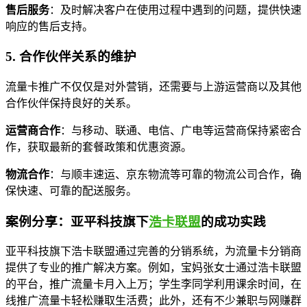
售后服务
：及时解决客户在使用过程中遇到的问题，提供快速
响应的售后支持。
5. 合作伙伴关系的维护
流量卡推广不仅仅是对外营销，还需要与上游运营商以及其他
合作伙伴保持良好的关系。
运营商合作
：与移动、联通、电信、广电等运营商保持紧密合
作，获取最新的套餐政策和优惠资源。
物流合作
：与顺丰速运、京东物流等可靠的物流公司合作，确
保快速、可靠的配送服务。
案例分享：亚平科技旗下
浩卡联盟
的成功实践
亚平科技旗下浩卡联盟通过完善的分销系统，为流量卡分销商
提供了专业的推广解决方案。例如，宝妈张女士通过浩卡联盟
的平台，推广流量卡月入上万；学生李同学利用课余时间，在
线推广流量卡轻松赚取生活费；此外，还有不少兼职与网赚群