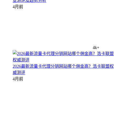
业测评及趋势分析
4月前
4k+
2026最新流量卡代理分销网站哪个佣金高？浩卡联盟权
威测评
4月前