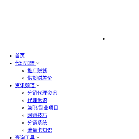
首页
代理加盟
推广赚钱
供货赚差价
资讯频道
分销代理资讯
代理常识
兼职/副业项目
网赚技巧
分销系统
流量卡知识
查询工具