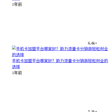
1年前
6.4k+
手机卡加盟平台哪家好？助力流量卡分销商轻松创业的
选择
1年前
5.3k+