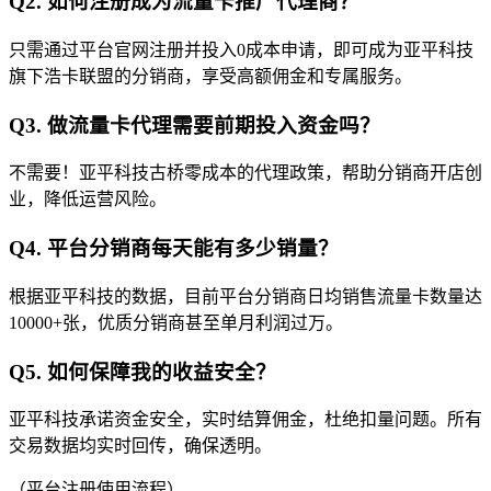
Q2. 如何注册成为流量卡推广代理商？
只需通过平台官网注册并投入0成本申请，即可成为亚平科技
旗下浩卡联盟的分销商，享受高额佣金和专属服务。
Q3. 做流量卡代理需要前期投入资金吗？
不需要！亚平科技古桥零成本的代理政策，帮助分销商开店创
业，降低运营风险。
Q4. 平台分销商每天能有多少销量？
根据亚平科技的数据，目前平台分销商日均销售流量卡数量达
10000+张，优质分销商甚至单月利润过万。
Q5. 如何保障我的收益安全？
亚平科技承诺资金安全，实时结算佣金，杜绝扣量问题。所有
交易数据均实时回传，确保透明。
（平台注册使用流程）