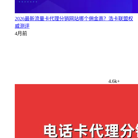
2026最新流量卡代理分销网站哪个佣金高？浩卡联盟权
威测评
4月前
4.6k+