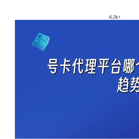
6.2k+