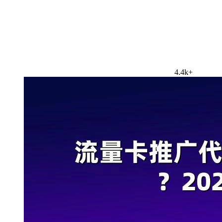
4.4k+