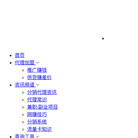
首页
代理加盟
推广赚钱
供货赚差价
资讯频道
分销代理资讯
代理常识
兼职/副业项目
网赚技巧
分销系统
流量卡知识
查询工具