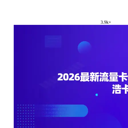
3.9k+